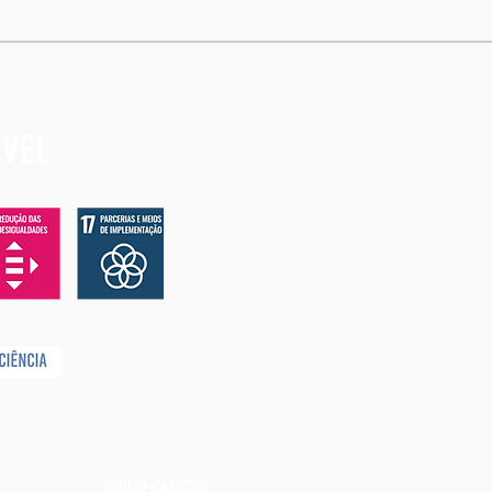
CHILD CANCER