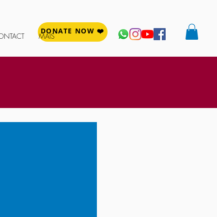
DONATE NOW ❤️
ONTACT
MAIS