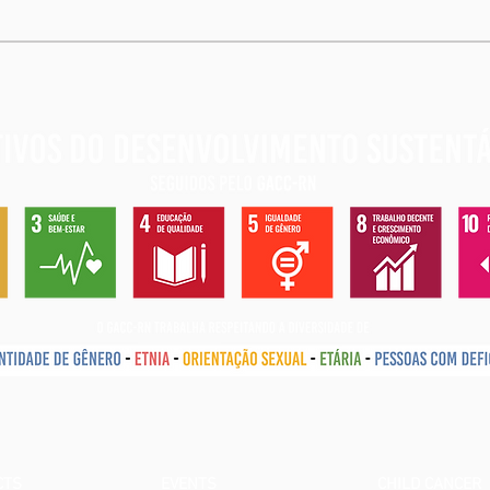
CTS
EVENTS
CHILD CANCER