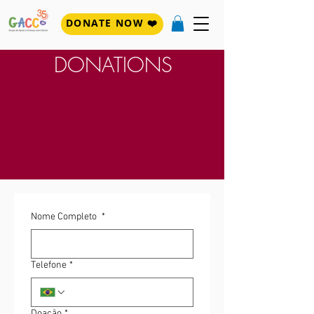
DONATE NOW ❤️
DONATIONS
Nome Completo
*
Telefone
*
Doação
*