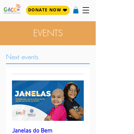
DONATE NOW ❤️
EVENTS
Next events
Janelas do Bem